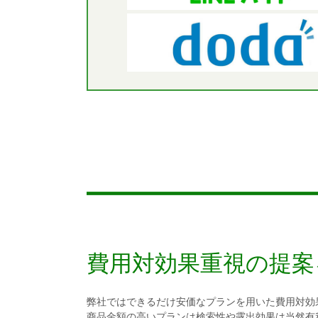
費用対効果重視の提案
弊社ではできるだけ安価なプランを用いた費用対効
商品金額の高いプランは検索性や露出効果は当然有