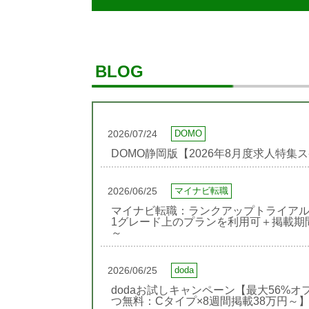
BLOG
2026/07/24
DOMO
DOMO静岡版【2026年8月度求人特集
2026/06/25
マイナビ転職
マイナビ転職：ランクアップトライア
1グレード上のプランを利用可＋掲載期間延
～
2026/06/25
doda
dodaお試しキャンペーン【最大56%オ
つ無料：Cタイプ×8週間掲載38万円～