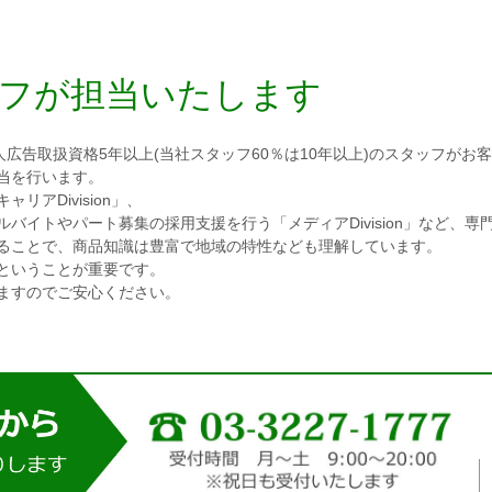
フが担当いたします
人広告取扱資格5年以上(当社スタッフ60％は10年以上)のスタッフが
当を行います。
アDivision」、
バイトやパート募集の採用支援を行う「メディアDivision」など、専
ることで、商品知識は豊富で地域の特性なども理解しています。
ということが重要です。
ますのでご安心ください。