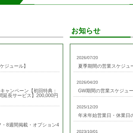
お知らせ
2026/07/20
スケジュール】
夏季期間の営業スケジュ
2026/04/20
ルキャンペーン【初回特典：
GW期間の営業スケジュ
長サービス】200,000円
2025/12/20
年末年始営業日・休業日
フ・8週間掲載・オプション4
】
2023/10/01