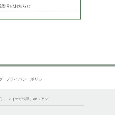
録番号のお知らせ
グ
プライバシーポリシー
ダ）
、
マイナビ転職
、
an（アン）