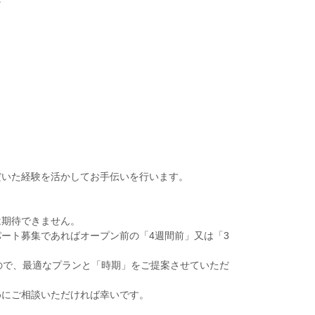
だいた経験を活かしてお手伝いを行います。
。
は期待できません。
ート募集であればオープン前の「4週間前」又は「3
ので、最適なプランと「時期」をご提案させていただ
めにご相談いただければ幸いです。