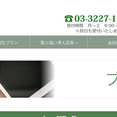
割引プラン
取り扱い求人広告
会社