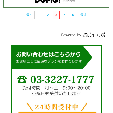
最初
1
2
3
4
5
最後