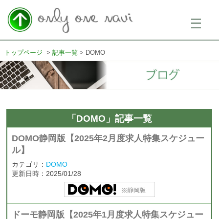
メ
ニ
ュ
ー
を
トップページ
記事一覧
DOMO
開
く
「DOMO」記事一覧
DOMO静岡版【2025年2月度求人特集スケジュー
ル】
カテゴリ：
DOMO
更新日時：2025/01/28
ドーモ静岡版【2025年1月度求人特集スケジュー