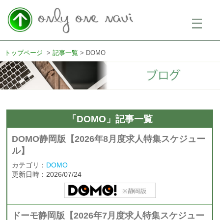
メ
ニ
ュ
ー
を
トップページ
記事一覧
DOMO
開
く
「DOMO」記事一覧
DOMO静岡版【2026年8月度求人特集スケジュー
ル】
カテゴリ：
DOMO
更新日時：2026/07/24
ドーモ静岡版【2026年7月度求人特集スケジュー