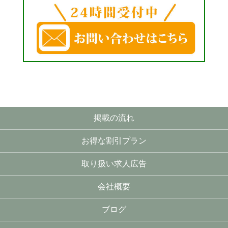
掲載の流れ
お得な割引プラン
取り扱い求人広告
会社概要
ブログ