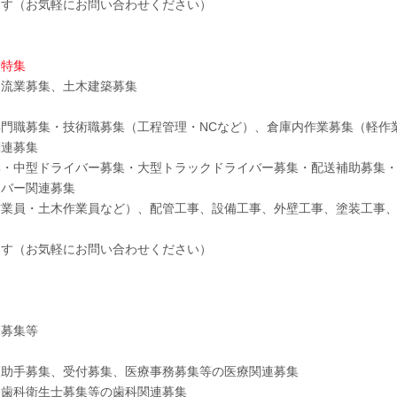
ます（お気軽にお問い合わせください）
ト特集
物流業募集、土木建築募集
門職募集・技術職募集（工程管理・NCなど）、倉庫内作業募集（軽作
関連募集
集・中型ドライバー募集・大型トラックドライバー募集・配送補助募集
イバー関連募集
作業員・土木作業員など）、配管工事、設備工事、外壁工事、塗装工事
ます（お気軽にお問い合わせください）
設募集等
護助手募集、受付募集、医療事務募集等の医療関連募集
、歯科衛生士募集等の歯科関連募集