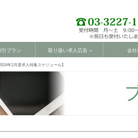
割引プラン
取り扱い求人広告
会社
2024年2月度求人特集スケジュール】