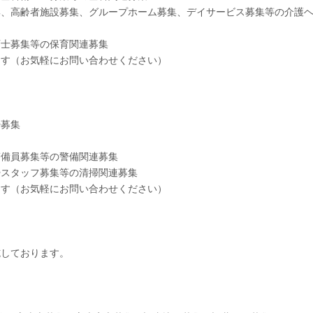
集、高齢者施設募集、グループホーム募集、デイサービス募集等の介護
育士募集等の保育関連募集
ます（お気軽にお問い合わせください）
掃募集
警備員募集等の警備関連募集
掃スタッフ募集等の清掃関連募集
ます（お気軽にお問い合わせください）
施しております。