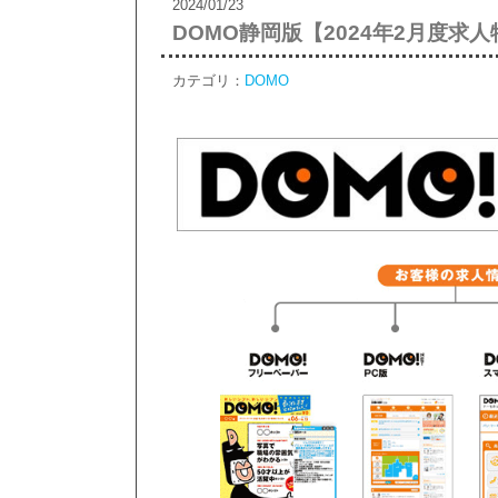
2024/01/23
DOMO静岡版【2024年2月度求
カテゴリ：
DOMO