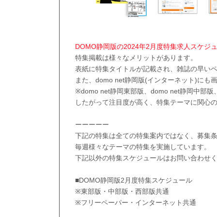
DOMO静岡版の2024年2月度特集求人スケジ
特集掲載は様々なメリットがあります。
表紙に特集タイトルが記載され、雑誌の早い
また、domo net静岡版(インターネット)
※domo net静岡東部版、domo net静岡中部
したがって注目度が高く、特集テーマに関心
ーーーーー
下記の特集は全ての特集案内ではなく、募集
毎週様々なテーマの特集を実施しています。
下記以外の特集スケジュールはお問い合わせ
■DOMO静岡版2月度特集スケジュール
※東部版・中部版・西部版共通
※フリーペーパー・インターネット共通