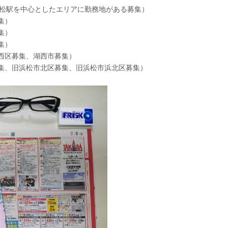
浜松駅を中心としたエリアに勤務地がある募集）
集）
集）
集）
西区募集、湖西市募集）
集、旧浜松市北区募集、旧浜松市浜北区募集）