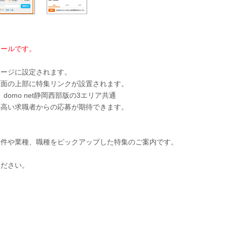
ュールです。
ページに設定されます。
にも画面の上部に特集リンクが設置されます。
版、domo net静岡西部版の3エリア共通
の高い求職者からの応募が期待できます。
条件や業種、職種をピックアップした特集のご案内です。
ください。