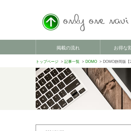
掲載の流れ
お得な
トップページ
記事一覧
DOMO
DOMO静岡版【