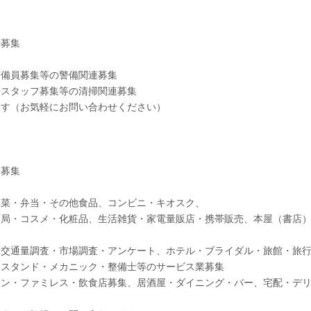
掃募集
警備員募集等の警備関連募集
掃スタッフ募集等の清掃関連募集
ます（お気軽にお問い合わせください）
業募集
惣菜・弁当・その他食品、コンビニ・キオスク、
薬局・コスメ・化粧品、生活雑貨・家電量販店・携帯販売、本屋（書店
、交通量調査・市場調査・アンケート、ホテル・ブライダル・旅館・旅
ンスタンド・メカニック・整備士等のサービス業募集
ラン・ファミレス・飲食店募集、居酒屋・ダイニング・バー、宅配・デ