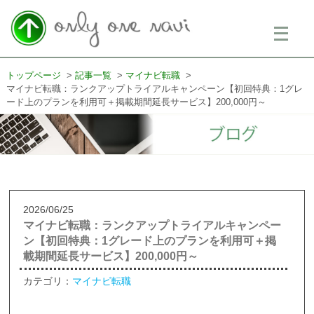
メ
ニ
ュ
ー
を
トップページ
記事一覧
マイナビ転職
開
マイナビ転職：ランクアップトライアルキャンペーン【初回特典：1グレ
く
ード上のプランを利用可＋掲載期間延長サービス】200,000円～
2026/06/25
マイナビ転職：ランクアップトライアルキャンペー
ン【初回特典：1グレード上のプランを利用可＋掲
載期間延長サービス】200,000円～
カテゴリ：
マイナビ転職