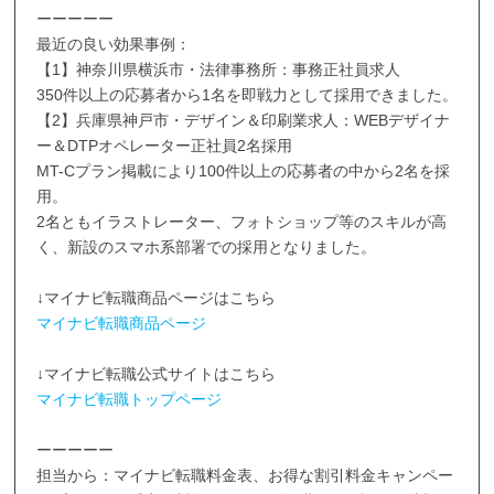
ーーーーー
最近の良い効果事例：
【1】神奈川県横浜市・法律事務所：事務正社員求人
350件以上の応募者から1名を即戦力として採用できました。
【2】兵庫県神戸市・デザイン＆印刷業求人：WEBデザイナ
ー＆DTPオペレーター正社員2名採用
MT-Cプラン掲載により100件以上の応募者の中から2名を採
用。
2名ともイラストレーター、フォトショップ等のスキルが高
く、新設のスマホ系部署での採用となりました。
↓マイナビ転職商品ページはこちら
マイナビ転職商品ページ
↓マイナビ転職公式サイトはこちら
マイナビ転職トップページ
ーーーーー
担当から：マイナビ転職料金表、お得な割引料金キャンペー