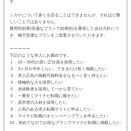
す。
シカケについて多くを語ることはできませんが、それほど難
しいことではありません。
費用対効果(安価なプランで効果的)を重視した会社方針につ
き、極力安価なプランをご提案させていただきます。
ーーーーー
下記のような求人にお薦めです。
１．20～30代の若い正社員を採用したい
２．3ヶ月や半年くらい、できるだけ長く掲載したい
３．求人広告の掲載可能料金をなるべく安く抑えたい
４．積極的な人を採用したい
５．未経験者を採用して一から育てたい
６．一番安くマイナビ転職に載せたい
７．高学歴の人材を採用したい
８．人気のある求人転職サイトに申込したい
９．マイナビ転職のキャンペーンプランを申込したい
10．初めてなのでお得なプランでマイナビ転職に掲載したい