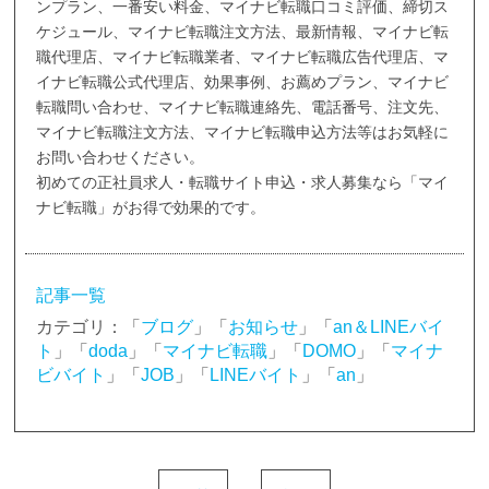
ンプラン、一番安い料金、マイナビ転職口コミ評価、締切ス
ケジュール、マイナビ転職注文方法、最新情報、マイナビ転
職代理店、マイナビ転職業者、マイナビ転職広告代理店、マ
イナビ転職公式代理店、効果事例、お薦めプラン、マイナビ
転職問い合わせ、マイナビ転職連絡先、電話番号、注文先、
マイナビ転職注文方法、マイナビ転職申込方法等はお気軽に
お問い合わせください。
初めての正社員求人・転職サイト申込・求人募集なら「マイ
ナビ転職」がお得で効果的です。
記事一覧
カテゴリ：「
ブログ
」「
お知らせ
」「
an＆LINEバイ
ト
」「
doda
」「
マイナビ転職
」「
DOMO
」「
マイナ
ビバイト
」「
JOB
」「
LINEバイト
」「
an
」