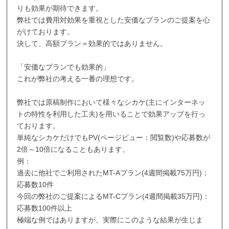
りも効果が期待できます。
弊社では費用対効果を重視とした安価なプランのご提案を心
がけております。
決して、高額プラン＝効果的ではありません。
「安価なプランでも効果的」
これが弊社の考える一番の理想です。
弊社では原稿制作において様々なシカケ(主にインターネッ
トの特性を利用した工夫)を用いることで効果アップを行っ
ております。
単純なシカケだけでもPV(ページビュー：閲覧数)や応募数が
2倍～10倍になることもあります。
例：
過去に他社でご利用されたMT-Aプラン(4週間掲載75万円)：
応募数10件
今回の弊社のご提案によるMT-Cプラン(4週間掲載35万円)：
応募数100件以上
極端な例ではありますが、実際にこのような結果が生じま