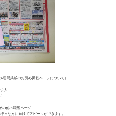
は4週間掲載のお薦め掲載ページについて）
員求人
ジ
その他の職種ページ
で様々な方に向けてアピールができます。