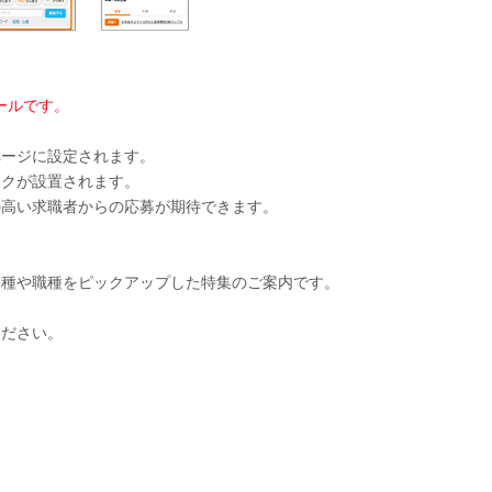
ールです。
ページに設定されます。
ンクが設置されます。
の高い求職者からの応募が期待できます。
業種や職種をピックアップした特集のご案内です。
ください。