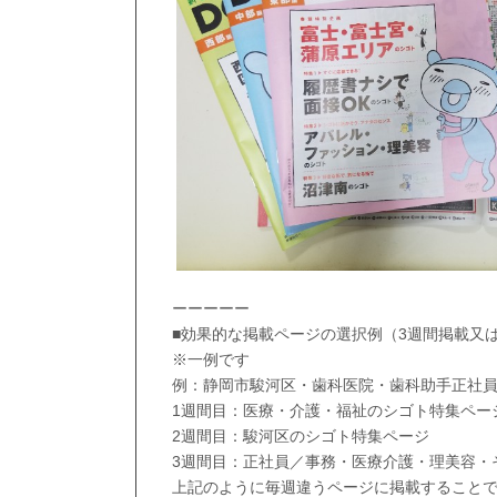
ーーーーー
■効果的な掲載ページの選択例（3週間掲載又
※一例です
例：静岡市駿河区・歯科医院・歯科助手正社
1週間目：医療・介護・福祉のシゴト特集ペー
2週間目：駿河区のシゴト特集ページ
3週間目：正社員／事務・医療介護・理美容・
上記のように毎週違うページに掲載すること