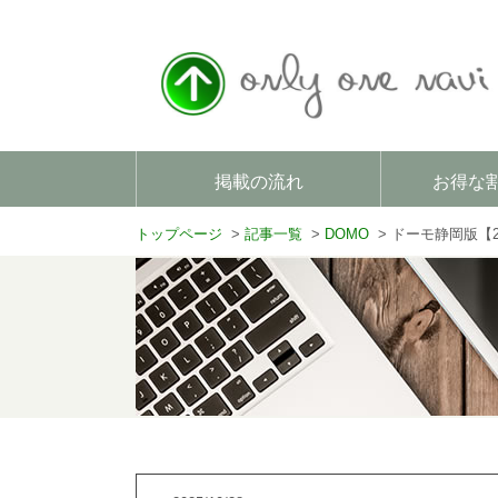
掲載の流れ
お得な
トップページ
記事一覧
DOMO
ドーモ静岡版【2