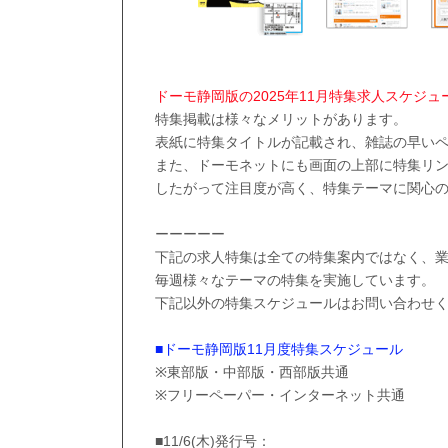
ドーモ静岡版の2025年11月特集求人スケジュ
特集掲載は様々なメリットがあります。
表紙に特集タイトルが記載され、雑誌の早い
また、ドーモネットにも画面の上部に特集リ
したがって注目度が高く、特集テーマに関心
ーーーーー
下記の求人特集は全ての特集案内ではなく、
毎週様々なテーマの特集を実施しています。
下記以外の特集スケジュールはお問い合わせ
■ドーモ静岡版11月度特集スケジュール
※東部版・中部版・西部版共通
※フリーペーパー・インターネット共通
■11/6(木)発行号：