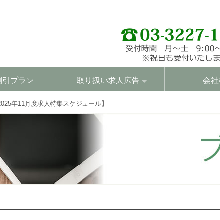
割引プラン
取り扱い求人広告
会社
025年11月度求人特集スケジュール】