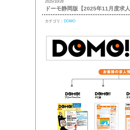
2025/10/28
ドーモ静岡版【2025年11月度求
カテゴリ：
DOMO