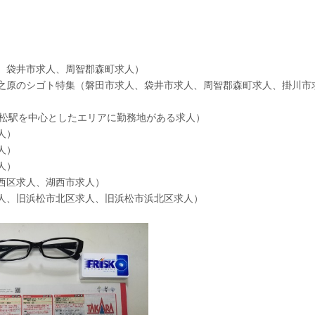
、袋井市求人、周智郡森町求人）
之原のシゴト特集（磐田市求人、袋井市求人、周智郡森町求人、掛川市
浜松駅を中心としたエリアに勤務地がある求人）
人）
人）
人）
西区求人、湖西市求人）
人、旧浜松市北区求人、旧浜松市浜北区求人）