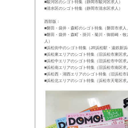
■駿河区のシゴト特集（静岡市駿河区求人）
■清水区のシゴト特集（静岡市清水区求人）
西部版：
■磐田・袋井・森町のシゴト特集（磐田市求人
■磐田・袋井・森町・掛川・菊川・御前崎・牧
人）
■浜松街中のシゴト特集（JR浜松駅・遠鉄新
■浜松東エリアのシゴト特集（旧浜松市東区求
■浜松中エリアのシゴト特集（旧浜松市中区求
■浜松南エリアのシゴト特集（旧浜松市南区求
■浜松西・湖西エリアのシゴト特集（旧浜松市
■浜松北エリアのシゴト特集（浜松市天竜区求