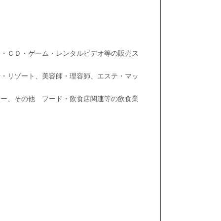
）・ＣＤ・ゲーム・レンタルビデオ等の販売ス
行・リゾート、美容師・理容師、エステ・マッ
リー、その他 フード・飲食店関連等の飲食業