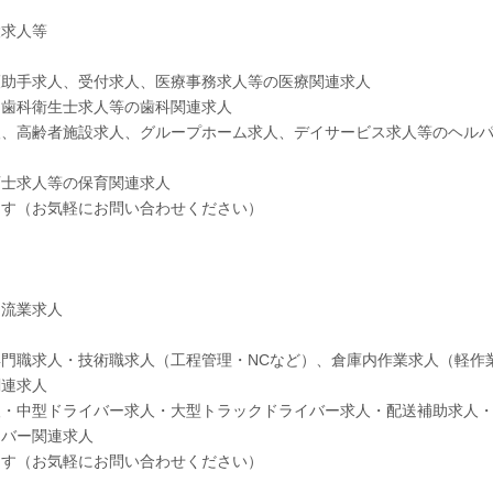
設求人等
護助手求人、受付求人、医療事務求人等の医療関連求人
、歯科衛生士求人等の歯科関連求人
人、高齢者施設求人、グループホーム求人、デイサービス求人等のヘル
育士求人等の保育関連求人
ます（お気軽にお問い合わせください）
物流業求人
門職求人・技術職求人（工程管理・NCなど）、倉庫内作業求人（軽作
関連求人
人・中型ドライバー求人・大型トラックドライバー求人・配送補助求人
イバー関連求人
ます（お気軽にお問い合わせください）