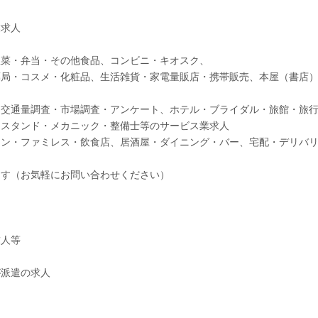
業求人
惣菜・弁当・その他食品、コンビニ・キオスク、
薬局・コスメ・化粧品、生活雑貨・家電量販店・携帯販売、本屋（書店
、交通量調査・市場調査・アンケート、ホテル・ブライダル・旅館・旅
ンスタンド・メカニック・整備士等のサービス業求人
ラン・ファミレス・飲食店、居酒屋・ダイニング・バー、宅配・デリバ
ます（お気軽にお問い合わせください）
求人等
が派遣の求人