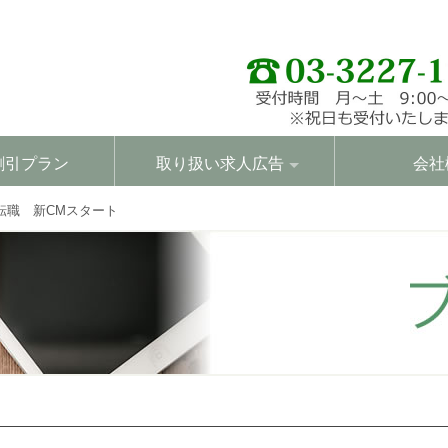
割引プラン
取り扱い求人広告
会社
転職 新CMスタート