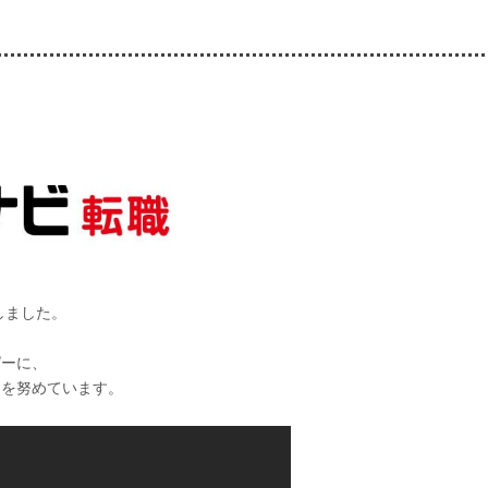
しました。
ピーに、
ーを努めています。