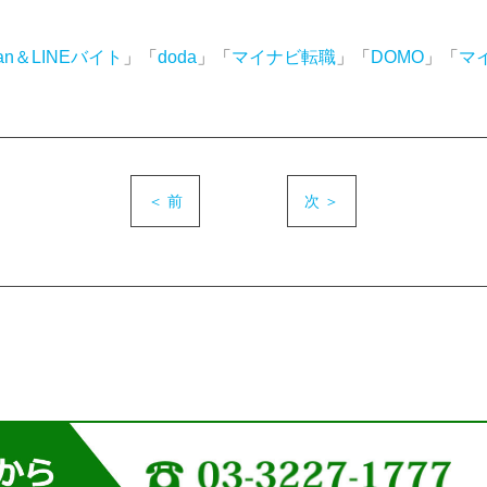
an＆LINEバイト
」「
doda
」「
マイナビ転職
」「
DOMO
」「
マ
＜ 前
次 ＞