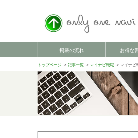
掲載の流れ
お得な
トップページ
記事一覧
マイナビ転職
マイナビ