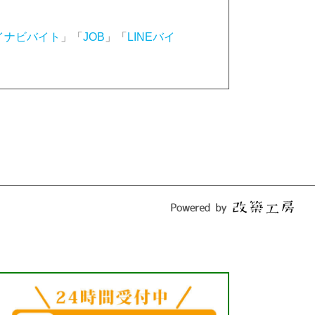
イナビバイト
」「
JOB
」「
LINEバイ