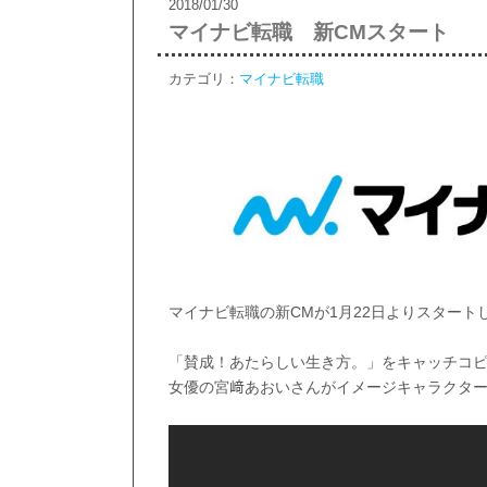
2018/01/30
マイナビ転職 新CMスタート
カテゴリ：
マイナビ転職
マイナビ転職の新CMが1月22日よりスタート
「賛成！あたらしい生き方。」をキャッチコ
女優の宮﨑あおいさんがイメージキャラクタ