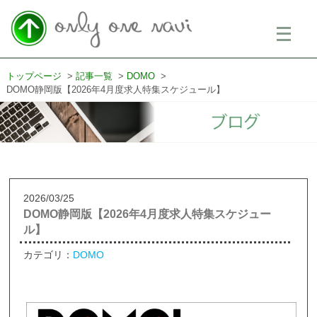
メ
ニ
ュ
ー
を
トップページ
記事一覧
DOMO
開
DOMO静岡版【2026年4月度求人特集スケジュール】
く
2026/03/25
DOMO静岡版【2026年4月度求人特集スケジュー
ル】
カテゴリ：
DOMO