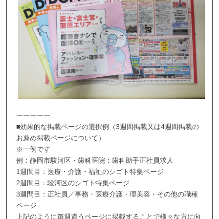
ーーーーー
■効果的な掲載ページの選択例（3週間掲載又は4週間掲載の
お薦め掲載ページについて）
※一例です
例：静岡市駿河区・歯科医院：歯科助手正社員求人
1週間目：医療・介護・福祉のシゴト特集ページ
2週間目：駿河区のシゴト特集ページ
3週間目：正社員／事務・医療介護・理美容・その他の職種
ページ
上記のように毎週違うページに掲載することで様々な方に向