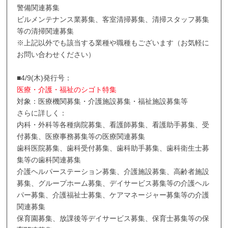
警備関連募集
ビルメンテナンス業募集、客室清掃募集、清掃スタッフ募集
等の清掃関連募集
※上記以外でも該当する業種や職種もございます（お気軽に
お問い合わせください）
■4/9(木)発行号：
医療・介護・福祉のシゴト特集
対象：医療機関募集・介護施設募集・福祉施設募集等
さらに詳しく：
内科・外科等各種病院募集、看護師募集、看護助手募集、受
付募集、医療事務募集等の医療関連募集
歯科医院募集、歯科受付募集、歯科助手募集、歯科衛生士募
集等の歯科関連募集
介護ヘルパーステーション募集、介護施設募集、高齢者施設
募集、グループホーム募集、デイサービス募集等の介護ヘル
パー募集、介護福祉士募集、ケアマネージャー募集等の介護
関連募集
保育園募集、放課後等デイサービス募集、保育士募集等の保