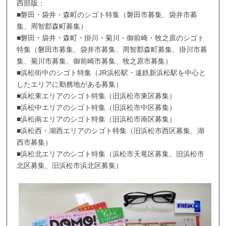
西部版：
■磐田・袋井・森町のシゴト特集（磐田市募集、袋井市募
集、周智郡森町募集）
■磐田・袋井・森町・掛川・菊川・御前崎・牧之原のシゴト
特集（磐田市募集、袋井市募集、周智郡森町募集、掛川市募
集、菊川市募集、御前崎市募集、牧之原市募集）
■浜松街中のシゴト特集（JR浜松駅・遠鉄新浜松駅を中心と
したエリアに勤務地がある募集）
■浜松東エリアのシゴト特集（旧浜松市東区募集）
■浜松中エリアのシゴト特集（旧浜松市中区募集）
■浜松南エリアのシゴト特集（旧浜松市南区募集）
■浜松西・湖西エリアのシゴト特集（旧浜松市西区募集、湖
西市募集）
■浜松北エリアのシゴト特集（浜松市天竜区募集、旧浜松市
北区募集、旧浜松市浜北区募集）