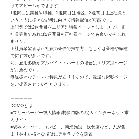
けてアピールができます。
1週間目は業種や職種、2週間目は地区、3週間目は正社員と
いうように様々な思考に向けて情報配信が可能です。
上記例では2週間目をエリア別特集ページとしましたが、正
社員募集であれば2週間目も正社員ページでも良いかもしれ
ません。
正社員希望者は正社員の条件で探す方、もしくは業種や職種
で探す方が多いです。
尚、雇用形態がアルバイト・パートの場合はエリア別ページ
がお薦めです。
毎週様々なテーマの特集がありますので、最適な掲載ページ
をご提案させていただきます。
ーーーーー
DOMOとは
■フリーペーパー求人情報誌(静岡版のみ)＆インターネット求
人サイト
■駅やスーパー、コンビニ、商業施設、飲食店など、人が集
まりやすい様々な場所に専用ラックを設置