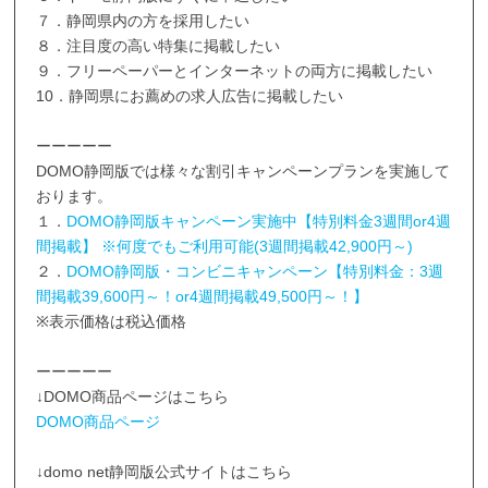
７．静岡県内の方を採用したい
８．注目度の高い特集に掲載したい
９．フリーペーパーとインターネットの両方に掲載したい
10．静岡県にお薦めの求人広告に掲載したい
ーーーーー
DOMO静岡版では様々な割引キャンペーンプランを実施して
おります。
１．
DOMO静岡版キャンペーン実施中【特別料金3週間or4週
間掲載】 ※何度でもご利用可能(3週間掲載42,900円～)
２．
DOMO静岡版・コンビニキャンペーン【特別料金：3週
間掲載39,600円～！or4週間掲載49,500円～！】
※表示価格は税込価格
ーーーーー
↓DOMO商品ページはこちら
DOMO商品ページ
↓domo net静岡版公式サイトはこちら