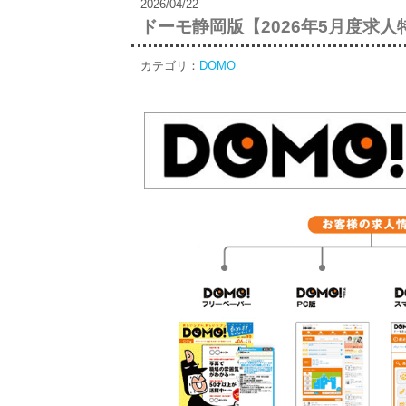
2026/04/22
ドーモ静岡版【2026年5月度求
カテゴリ：
DOMO