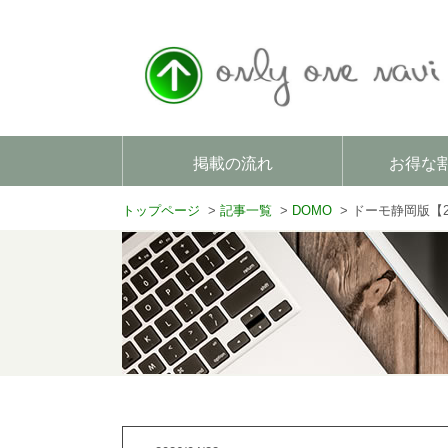
掲載の流れ
お得な
トップページ
記事一覧
DOMO
ドーモ静岡版【2