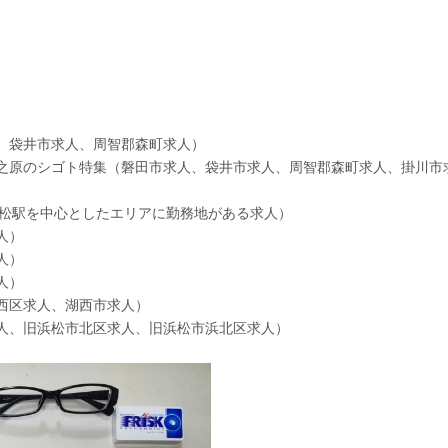
、袋井市求人、周智郡森町求人）
之原のシゴト特集（磐田市求人、袋井市求人、周智郡森町求人、掛川市
浜松駅を中心としたエリアに勤務地がある求人）
人）
人）
人）
西区求人、湖西市求人）
人、旧浜松市北区求人、旧浜松市浜北区求人）