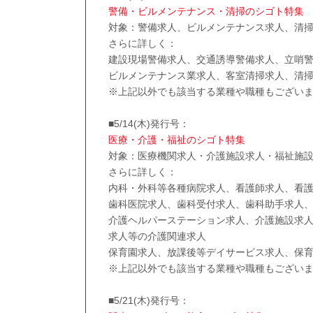
警備・ビルメンテナンス・清掃のシゴト特集
対象：警備求人、ビルメンテナンス求人、清
さらに詳しく：
建設現場警備求人、交通誘導警備求人、立哨
ビルメンテナンス業求人、客室清掃求人、清
※上記以外でも該当する業種や職種もござい
■5/14(木)発行号：
医療・介護・福祉のシゴト特集
対象：医療機関求人・介護施設求人・福祉施
さらに詳しく：
内科・外科等各種病院求人、看護師求人、看
歯科医院求人、歯科受付求人、歯科助手求人
介護ヘルパーステーション求人、介護施設求
求人等の介護関連求人
保育園求人、放課後等デイサービス求人、保
※上記以外でも該当する業種や職種もござい
■5/21(木)発行号：