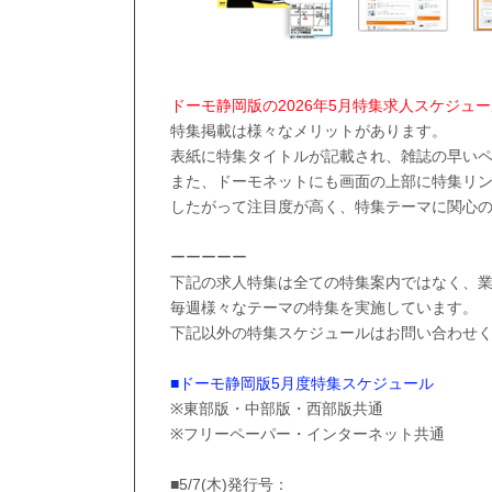
ドーモ静岡版の2026年5月特集求人スケジュ
特集掲載は様々なメリットがあります。
表紙に特集タイトルが記載され、雑誌の早い
また、ドーモネットにも画面の上部に特集リ
したがって注目度が高く、特集テーマに関心
ーーーーー
下記の求人特集は全ての特集案内ではなく、
毎週様々なテーマの特集を実施しています。
下記以外の特集スケジュールはお問い合わせ
■ドーモ静岡版5月度特集スケジュール
※東部版・中部版・西部版共通
※フリーペーパー・インターネット共通
■5/7(木)発行号：