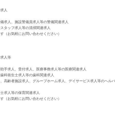
掃求人
警備求人、施設警備員求人等の警備関連求人
掃スタッフ求人等の清掃関連求人
ます（お気軽にお問い合わせください）
設求人等
護助手求人、受付求人、医療事務求人等の医療関連求人
、歯科衛生士求人等の歯科関連求人
人、高齢者施設求人、グループホーム求人、デイサービス求人等のヘル
育士求人等の保育関連求人
ます（お気軽にお問い合わせください）