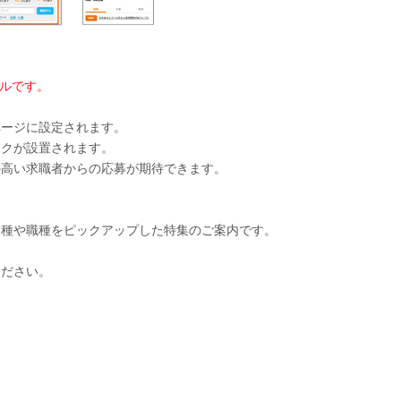
ールです。
ページに設定されます。
ンクが設置されます。
の高い求職者からの応募が期待できます。
業種や職種をピックアップした特集のご案内です。
ください。