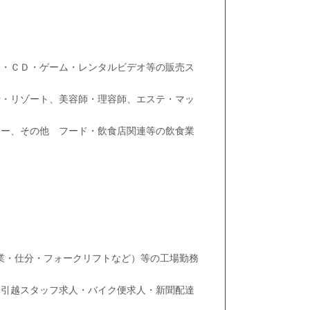
）・ＣＤ・ゲーム・レンタルビデオ等の販売ス
行・リゾート、美容師・理容師、エステ・マッ
リー、その他 フード・飲食店関連等の飲食業
業・仕分・フォークリフトなど）等の工場勤務
・引越スタッフ求人・バイク便求人・新聞配達