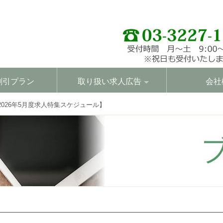
割引プラン
取り扱い求人広告
会社
026年5月度求人特集スケジュール】