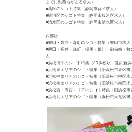
までに勤務地がある求人）
■葵区のシゴト特集（静岡市葵区求人）
■駿河区のシゴト特集（静岡市駿河区求人）
■清水区のシゴト特集（静岡市清水区求人）
西部版：
■磐田・袋井・森町のシゴト特集（磐田市求人
■磐田・袋井・森町・掛川・菊川・御前崎・牧
人）
■浜松街中のシゴト特集（JR浜松駅・遠鉄新
■浜松東エリアのシゴト特集（旧浜松市東区求
■浜松中エリアのシゴト特集（旧浜松市中区求
■浜松南エリアのシゴト特集（旧浜松市南区求
■浜松西・湖西エリアのシゴト特集（旧浜松市
■浜松北エリアのシゴト特集（浜松市天竜区求