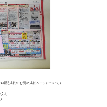
は4週間掲載のお薦め掲載ページについて）
員求人
ジ