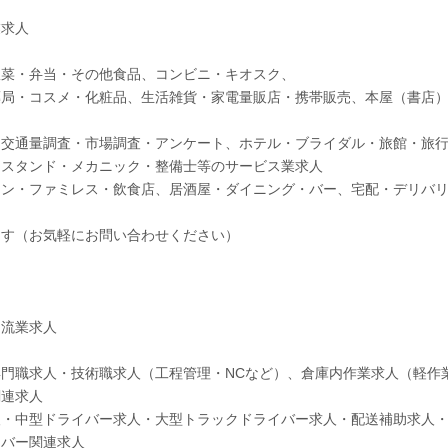
業求人
惣菜・弁当・その他食品、コンビニ・キオスク、
薬局・コスメ・化粧品、生活雑貨・家電量販店・携帯販売、本屋（書店
、交通量調査・市場調査・アンケート、ホテル・ブライダル・旅館・旅
ンスタンド・メカニック・整備士等のサービス業求人
ラン・ファミレス・飲食店、居酒屋・ダイニング・バー、宅配・デリバ
ます（お気軽にお問い合わせください）
物流業求人
門職求人・技術職求人（工程管理・NCなど）、倉庫内作業求人（軽作
関連求人
人・中型ドライバー求人・大型トラックドライバー求人・配送補助求人
イバー関連求人