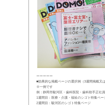
ーーーーー
■効果的な掲載ページの選択例（3週間掲載又
※一例です
例：静岡市駿河区・歯科医院・歯科助手正社
1週間目：医療・介護・福祉のシゴト特集ペー
2週間目：駿河区のシゴト特集ページ