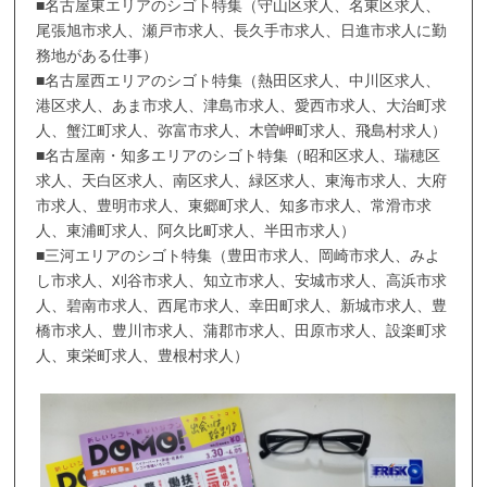
■名古屋東エリアのシゴト特集（守山区求人、名東区求人、
尾張旭市求人、瀬戸市求人、長久手市求人、日進市求人に勤
務地がある仕事）
■名古屋西エリアのシゴト特集（熱田区求人、中川区求人、
港区求人、あま市求人、津島市求人、愛西市求人、大治町求
人、蟹江町求人、弥富市求人、木曽岬町求人、飛島村求人）
■名古屋南・知多エリアのシゴト特集（昭和区求人、瑞穂区
求人、天白区求人、南区求人、緑区求人、東海市求人、大府
市求人、豊明市求人、東郷町求人、知多市求人、常滑市求
人、東浦町求人、阿久比町求人、半田市求人）
■三河エリアのシゴト特集（豊田市求人、岡崎市求人、みよ
し市求人、刈谷市求人、知立市求人、安城市求人、高浜市求
人、碧南市求人、西尾市求人、幸田町求人、新城市求人、豊
橋市求人、豊川市求人、蒲郡市求人、田原市求人、設楽町求
人、東栄町求人、豊根村求人）