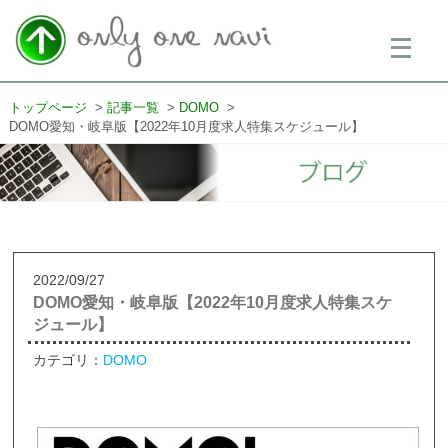
メ
ニ
ュ
ー
を
トップページ
記事一覧
DOMO
開
DOMO愛知・岐阜版【2022年10月度求人特集スケジュール】
く
2022/09/27
DOMO愛知・岐阜版【2022年10月度求人特集スケ
ジュール】
カテゴリ：
DOMO