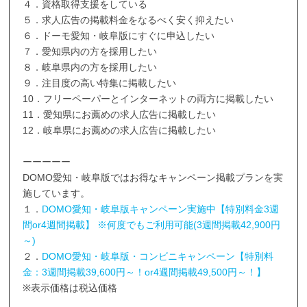
４．資格取得支援をしている
５．求人広告の掲載料金をなるべく安く抑えたい
６．ドーモ愛知・岐阜版にすぐに申込したい
７．愛知県内の方を採用したい
８．岐阜県内の方を採用したい
９．注目度の高い特集に掲載したい
10．フリーペーパーとインターネットの両方に掲載したい
11．愛知県にお薦めの求人広告に掲載したい
12．岐阜県にお薦めの求人広告に掲載したい
ーーーーー
DOMO愛知・岐阜版ではお得なキャンペーン掲載プランを実
施しています。
１．
DOMO愛知・岐阜版キャンペーン実施中【特別料金3週
間or4週間掲載】 ※何度でもご利用可能(3週間掲載42,900円
～)
２．
DOMO愛知・岐阜版・コンビニキャンペーン【特別料
金：3週間掲載39,600円～！or4週間掲載49,500円～！】
※表示価格は税込価格