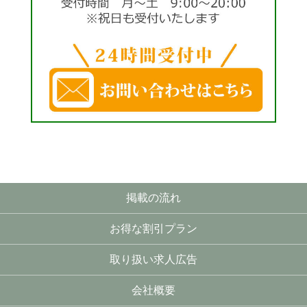
掲載の流れ
お得な割引プラン
取り扱い求人広告
会社概要