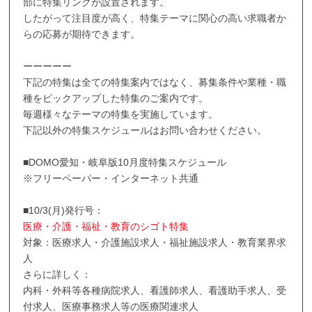
部に特集リンクが設置されます。
したがって注目度が高く、特集テーマに関心の高い求職者か
らの応募が期待できます。
ーーーーー
下記の特集は全ての特集案内ではなく、募集条件や業種・職
種をピックアップした特集のご案内です。
毎週様々なテーマの特集を実施しています。
下記以外の特集スケジュールはお問い合わせください。
■DOMO愛知・岐阜版10月度特集スケジュール
※フリーペーパー・インターネット共通
■10/3(月)発行号：
医療・介護・福祉・教育のシゴト特集
対象：医療求人・介護施設求人・福祉施設求人・教育業界求
人
さらに詳しく：
内科・外科等各種病院求人、看護師求人、看護助手求人、受
付求人、医療事務求人等の医療関連求人