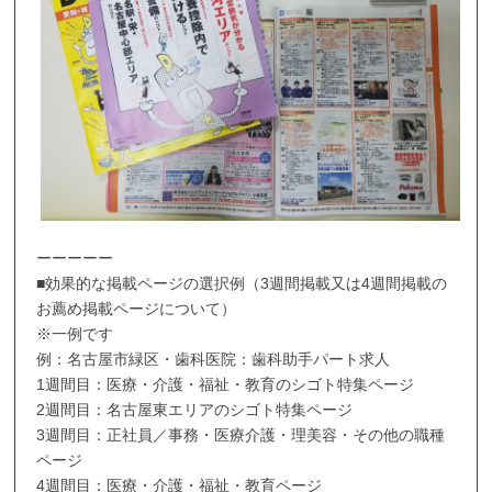
ーーーーー
■効果的な掲載ページの選択例（3週間掲載又は4週間掲載の
お薦め掲載ページについて）
※一例です
例：名古屋市緑区・歯科医院：歯科助手パート求人
1週間目：医療・介護・福祉・教育のシゴト特集ページ
2週間目：名古屋東エリアのシゴト特集ページ
3週間目：正社員／事務・医療介護・理美容・その他の職種
ページ
4週間目：医療・介護・福祉・教育ページ