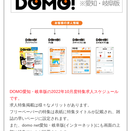
DOMO愛知・岐阜版の2022年10月度特集求人スケジュール
です。
求人特集掲載は様々なメリットがあります。
フリーペーパーの特集は表紙に特集タイトルが記載され、雑
誌の早いページに設定されます。
また、domo net愛知・岐阜版(インターネット)にも画面の上