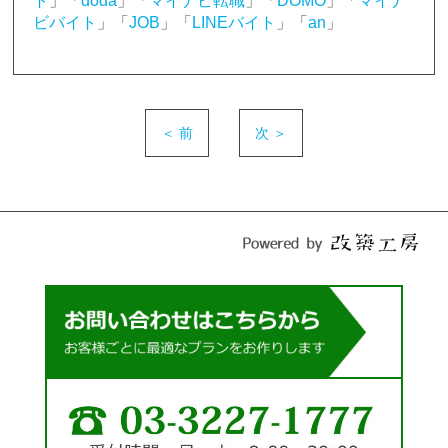
ト
」「
doda
」「
マイナビ転職
」「
DOMO
」「
マイナ
ビバイト
」「
JOB
」「
LINEバイト
」「
an
」
＜ 前
次 ＞