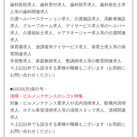
歯科医院求人、歯科受付求人、歯科助手求人、歯科衛生士求
人等の歯科関連求人
介護ヘルパーステーション求人、介護施設求人、高齢者施設
求人、グループホーム求人、デイサービス求人等のヘルパー
求人、介護福祉士求人、ケアマネージャー求人等の介護関連
求人
保育園求人、放課後等デイサービス求人、保育士求人等の保
育関連求人
学習塾求人、家庭教師求人、塾講師求人等の教育関連求人
※上記以外でも該当する業種や職種もございます（お気軽に
お問い合わせください）
■10/10(月)発行号：
清掃・ビルメンテナンスのシゴト特集
対象：ビルメンテナンス業求人や店内清掃求人、駅構内清掃
求人、ホテル客室清掃求人等の清掃スタッフ求人、清掃関連
求人
※上記以外でも該当する業種や職種もございます（お気軽に
お問い合わせください）