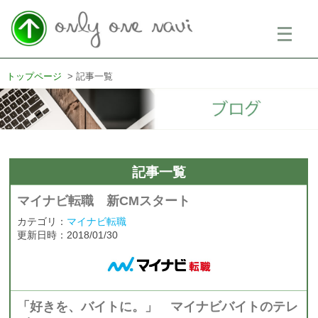
メ
ニ
ュ
ー
を
トップページ
記事一覧
開
く
記事一覧
マイナビ転職 新CMスタート
カテゴリ：
マイナビ転職
更新日時：2018/01/30
「好きを、バイトに。」 マイナビバイトのテレ