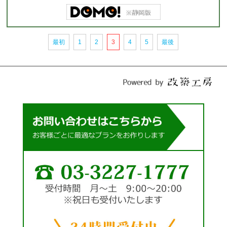
最初
1
2
3
4
5
最後