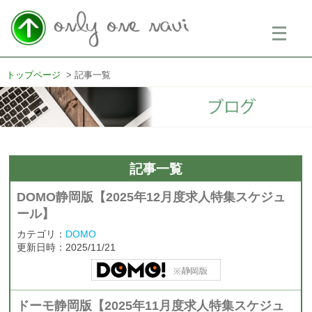
メ
ニ
ュ
ー
を
トップページ
記事一覧
開
く
記事一覧
DOMO静岡版【2025年12月度求人特集スケジュ
ール】
カテゴリ：
DOMO
更新日時：2025/11/21
ドーモ静岡版【2025年11月度求人特集スケジュ